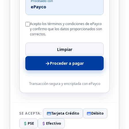
Procesado con
ePayco
Acepto los términos y condiciones de ePayco
y confirmo que los datos proporcionados son
correctos.
Limpiar
→
Proceder a pagar
Transacción segura y encriptada con ePayco
Tarjeta Crédito
Débito
SE ACEPTA:
PSE
Efectivo