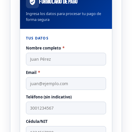
Formulario de Pago
Ingresa los datos para procesar tu pago de
forma segura
TUS DATOS
Nombre completo
*
Email
*
Teléfono (sin indicativo)
Cédula/NIT