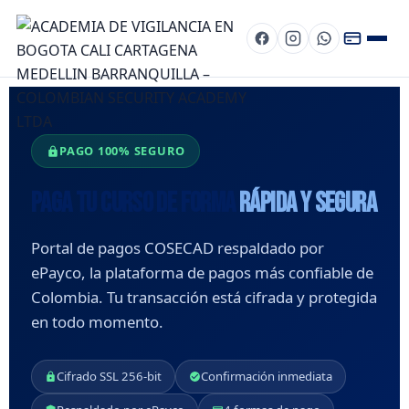
PAGO 100% SEGURO
Paga tu curso de forma
rápida y segura
Portal de pagos COSECAD respaldado por
ePayco, la plataforma de pagos más confiable de
Colombia. Tu transacción está cifrada y protegida
en todo momento.
Cifrado SSL 256-bit
Confirmación inmediata