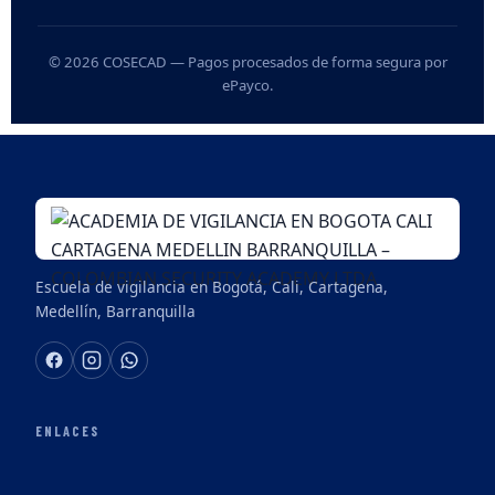
© 2026 COSECAD — Pagos procesados de forma segura por
ePayco.
Escuela de vigilancia en Bogotá, Cali, Cartagena,
Medellín, Barranquilla
ENLACES