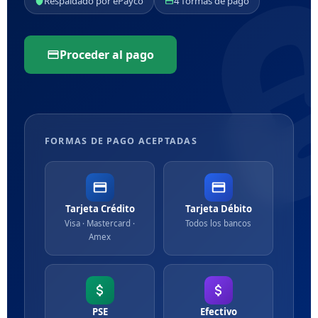

Respaldado por ePayco
4 formas de pago
Proceder al pago
FORMAS DE PAGO ACEPTADAS
Tarjeta Crédito
Tarjeta Débito
Visa · Mastercard ·
Todos los bancos
Amex
PSE
Efectivo