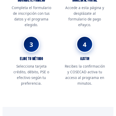
Inscríbete primero
Ingresa al portal
Completa el formulario
Accede a esta página y
de inscripción con tus
desplázate al
datos y el programa
formulario de pago
elegido.
ePayco.
3
4
Elige tu método
¡Listo!
Selecciona tarjeta
Recibes la confirmación
crédito, débito, PSE o
y COSECAD activa tu
efectivo según tu
acceso al programa en
preferencia.
minutos.