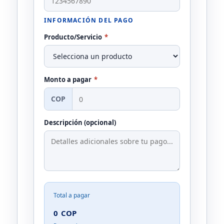
INFORMACIÓN DEL PAGO
Producto/Servicio
*
Monto a pagar
*
COP
Descripción (opcional)
Total a pagar
0
COP